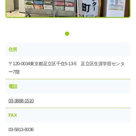
住所
〒120-0034東京都足立区千住5-13-5 足立区生涯学習センタ
ー7階
電話
03-3888-1510
FAX
03-5813-8336