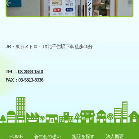
JR・東京メトロ・TX北千住駅下車 徒歩15分
TEL：
03-3888-1510
FAX：
03-5813-8336
HOME
蒼生会の想い
施設を探す
法人概要